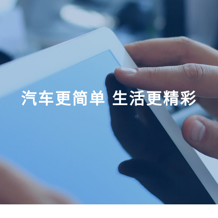
首页
关于易车
业务体系
发展历程
汽车更简单 生活更精彩
易车新闻
社会责任
加入易车
联系我们